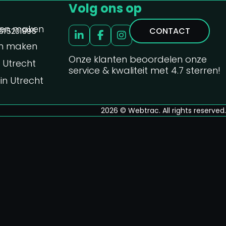
Volg ons op
ten maken
CONTACT
615201895
en maken
Onze klanten beoordelen onze
 Utrecht
service & kwaliteit met 4.7 sterren!
n Utrecht
2026 © Webtrac. All rights reserved.