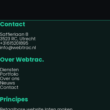
Contact
Saffierlaan 8
3523 RC, Utrecht
+31615201895
info@webtrac.nl
Over Webtrac.
Diensten
Portfolio
Over ons
Nieuws
Contact
Principes
Betaalbare website laten maken