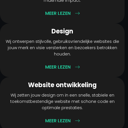
maximale impact.
MEER LEZEN
Design
Wij ontwerpen stijlvolle, gebruiksvriendelijke websites die
jouw merk en visie versterken en bezoekers betrokken
houden.
MEER LEZEN
Website ontwikkeling
Wij zetten jouw design om in een snelle, stabiele en
toekomstbestendige website met schone code en
optimale prestaties.
MEER LEZEN