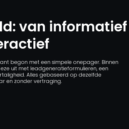
d: van informatief
eractief
klant begon met een simpele onepager. Binnen
eze uit met leadgeneratieformulieren, een
taligheid. Alles gebaseerd op dezelfde
 en zonder vertraging.