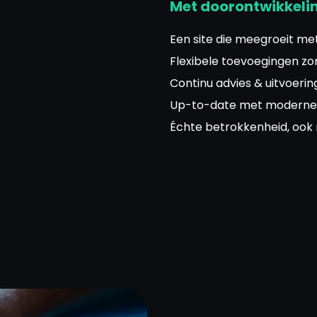
Met doorontwikkeli
Een site die meegroeit met 
Flexibele toevoegingen z
Continu advies & uitvoeri
Up-to-date met moderne
Échte betrokkenheid, ook 