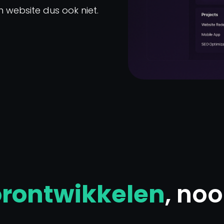
un website dus ook niet.
rontwikkelen
, noo