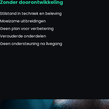
Zonder doorontwikkeling
Nieuws
Stilstand in techniek en beleving
Moeizame uitbreidingen
Contact
Geen plan voor verbetering
Verouderde onderdelen
Geen ondersteuning na livegang