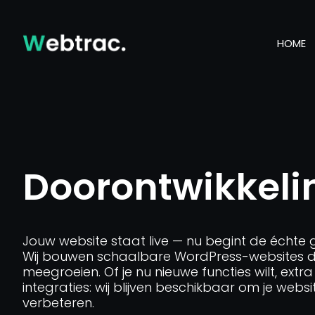
HOME
Doorontwikkeli
Jouw website staat live — nu begint de échte 
Wij bouwen schaalbare WordPress-websites die
meegroeien. Of je nu nieuwe functies wilt, extr
integraties: wij blijven beschikbaar om je websi
verbeteren.