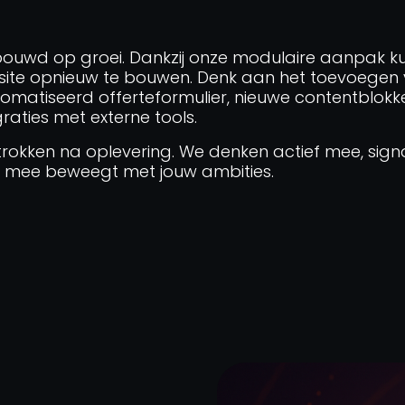
bouwd op groei. Dankzij onze modulaire aanpak 
e site opnieuw te bouwen. Denk aan het toevoegen 
omatiseerd offerteformulier, nieuwe contentblok
raties met externe tools.
etrokken na oplevering. We denken actief mee, sig
ijd mee beweegt met jouw ambities.