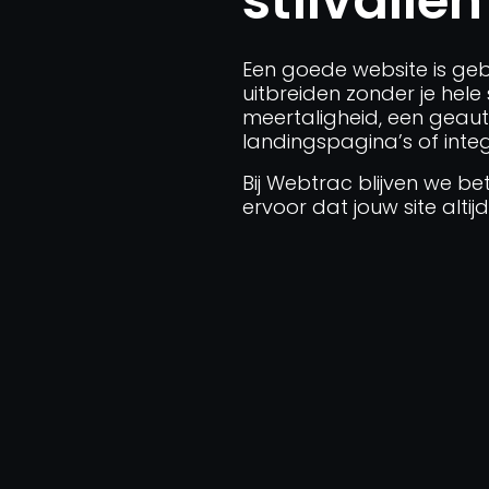
stilvallen
Een goede website is ge
uitbreiden zonder je hel
meertaligheid, een geaut
landingspagina’s of integ
Bij Webtrac blijven we b
ervoor dat jouw site alt