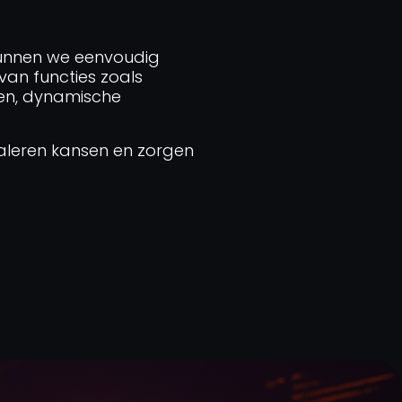
kunnen we eenvoudig
van functies zoals
ken, dynamische
naleren kansen en zorgen