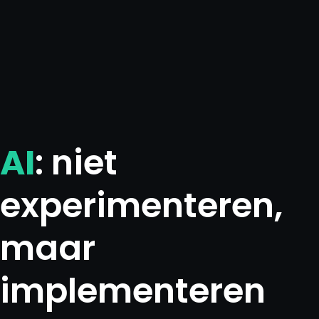
AI
: niet
experimenteren,
maar
implementeren