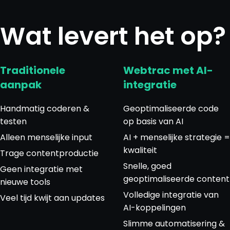
Wat levert het op?
Traditionele
Webtrac met AI-
aanpak
integratie
Handmatig coderen &
Geoptimaliseerde code
testen
op basis van AI
Alleen menselijke input
AI + menselijke strategie =
kwaliteit
Trage contentproductie
Snelle, goed
Geen integratie met
geoptimaliseerde content
nieuwe tools
Volledige integratie van
Veel tijd kwijt aan updates
AI-koppelingen
Slimme automatisering &