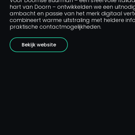
Voor Doornse Buurman – een sfeervolle Italiaa
hart van Doorn – ontwikkelden we een uitnodi
ambacht en passie van het merk digitaal vert
combineert warme uitstraling met heldere inf
praktische contactmogelijkheden.
Bekijk website