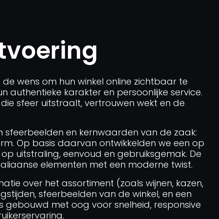
tvoering
de wens om hun winkel online zichtbaar te
n authentieke karakter en persoonlijke service.
e sfeer uitstraalt, vertrouwen wekt en de
n sfeerbeelden en kernwaarden van de zaak:
 warm. Op basis daarvan ontwikkelden we een op
p uitstraling, eenvoud en gebruiksgemak. De
ke Italiaanse elementen met een moderne twist.
tie over het assortiment (zoals wijnen, kazen,
gstijden, sfeerbeelden van de winkel, en een
s is gebouwd met oog voor snelheid, responsive
ikerservaring.