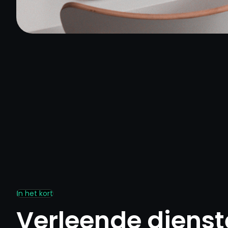
In het kort
Verleende diens