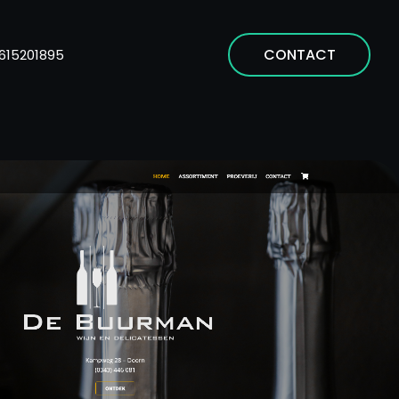
CONTACT
615201895