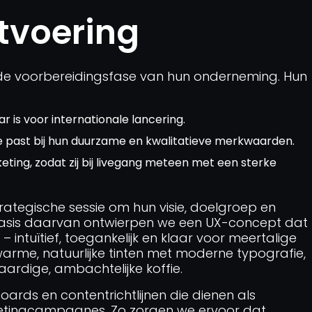
tvoering
de voorbereidingsfase van hun onderneming. Hun
r is voor internationale lancering.
die past bij hun duurzame en kwalitatieve merkwaarden.
eting, zodat zij bij livegang meteen met een sterke
rategische sessie om hun visie, doelgroep en
 basis daarvan ontwierpen we een UX-concept dat
– intuïtief, toegankelijk en klaar voor meertalige
warme, natuurlijke tinten met moderne typografie,
ardige, ambachtelijke koffie.
ds en contentrichtlijnen die dienen als
tingcampagnes. Zo zorgen we ervoor dat,