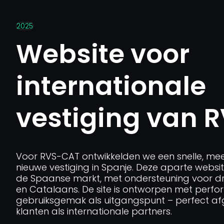
Over ons
2025
Nieuws
Website voor
Contact
internationale
vestiging van 
Voor RVS-CAT ontwikkelden we een snelle, mee
nieuwe vestiging in Spanje. Deze aparte website
de Spaanse markt, met ondersteuning voor dri
en Catalaans. De site is ontworpen met perf
gebruiksgemak als uitgangspunt – perfect af
klanten als internationale partners.