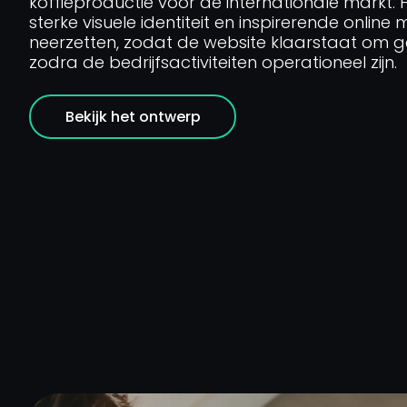
koffieproductie voor de internationale markt. 
sterke visuele identiteit en inspirerende online
neerzetten, zodat de website klaarstaat om
zodra de bedrijfsactiviteiten operationeel zijn.
Bekijk het ontwerp