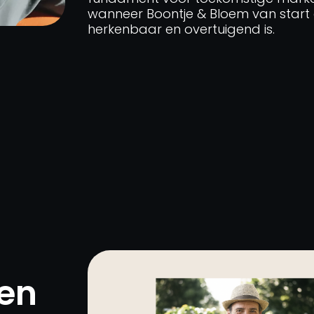
wanneer Boontje & Bloem van start ga
herkenbaar en overtuigend is.
ten