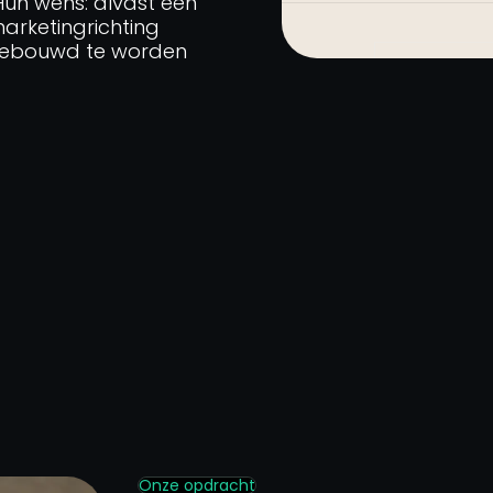
Hun wens: alvast een
 marketingrichting
 gebouwd te worden
Onze opdracht