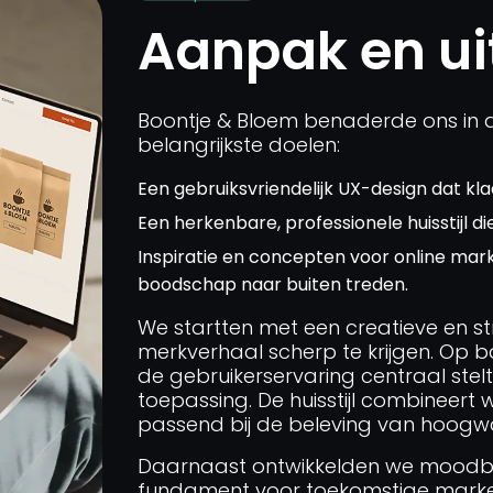
Aanpak en ui
Boontje & Bloem benaderde ons in 
belangrijkste doelen:
Een gebruiksvriendelijk UX-design dat klaa
Een herkenbare, professionele huisstijl 
Inspiratie en concepten voor online mark
boodschap naar buiten treden.
We startten met een creatieve en st
merkverhaal scherp te krijgen. Op
de gebruikerservaring centraal stelt 
toepassing. De huisstijl combineert 
passend bij de beleving van hoogwa
Daarnaast ontwikkelden we moodboar
fundament voor toekomstige marke