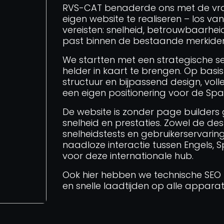
RVS-CAT benaderde ons met de vra
eigen website te realiseren – los va
vereisten: snelheid, betrouwbaarheid
past binnen de bestaande merkident
We startten met een strategische se
helder in kaart te brengen. Op basis
structuur en bijpassend design, voll
een eigen positionering voor de Sp
De website is zonder page builders
snelheid en prestaties. Zowel de de
snelheidstests en gebruikerservarin
naadloze interactie tussen Engels, S
voor deze internationale hub.
Ook hier hebben we technische SEO
en snelle laadtijden op alle apparat