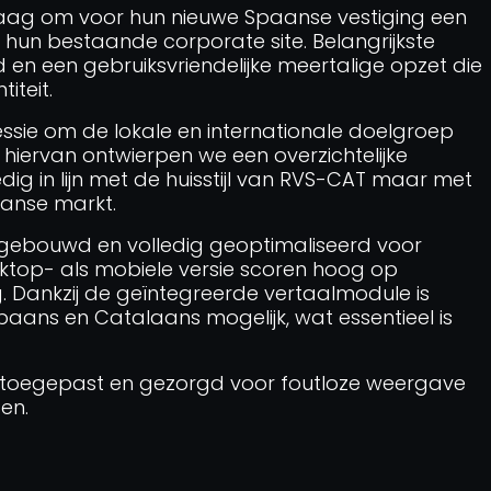
ag om voor hun nieuwe Spaanse vestiging een
n hun bestaande corporate site. Belangrijkste
 en een gebruiksvriendelijke meertalige opzet die
iteit.
ssie om de lokale en internationale doelgroep
 hiervan ontwierpen we een overzichtelijke
edig in lijn met de huisstijl van RVS-CAT maar met
aanse markt.
 gebouwd en volledig geoptimaliseerd voor
sktop- als mobiele versie scoren hoog op
g. Dankzij de geïntegreerde vertaalmodule is
paans en Catalaans mogelijk, wat essentieel is
 toegepast en gezorgd voor foutloze weergave
en.