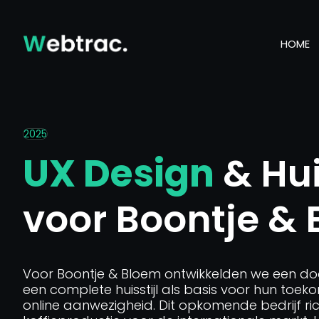
HOME
2025
UX Design
& Hui
voor Boontje &
Voor Boontje & Bloem ontwikkelden we een d
een complete huisstijl als basis voor hun toek
online aanwezigheid. Dit opkomende bedrijf r