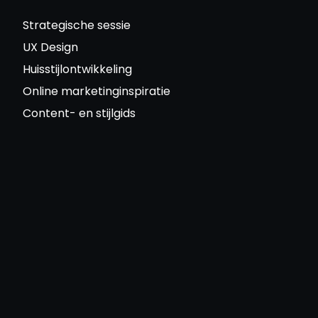
Strategische sessie
UX Design
Huisstijlontwikkeling
Online marketinginspiratie
Content- en stijlgids
Home
Diensten
Projecten