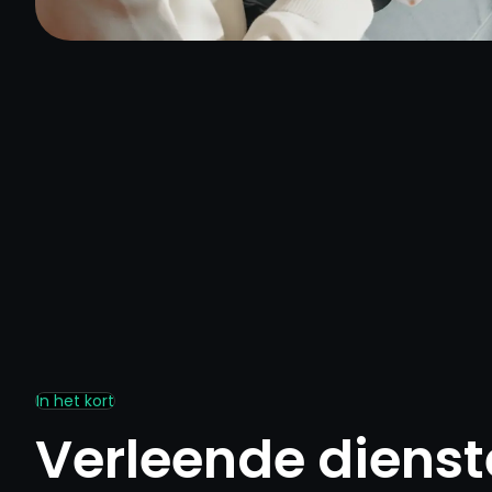
In het kort
Verleende diens