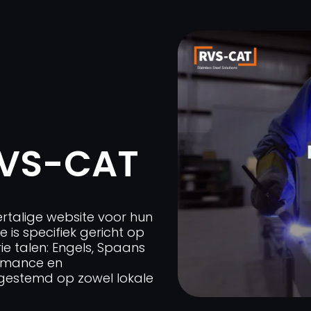
RVS-CAT
rtalige website voor hun
 is specifiek gericht op
e talen: Engels, Spaans
ormance en
gestemd op zowel lokale